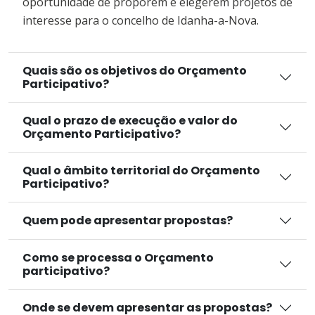
oportunidade de proporem e elegerem projetos de
interesse para o concelho de Idanha-a-Nova.
Quais são os objetivos do Orçamento
Participativo?
Qual o prazo de execução e valor do
Orçamento Participativo?
Qual o âmbito territorial do Orçamento
Participativo?
Quem pode apresentar propostas?
Como se processa o Orçamento
participativo?
Onde se devem apresentar as propostas?