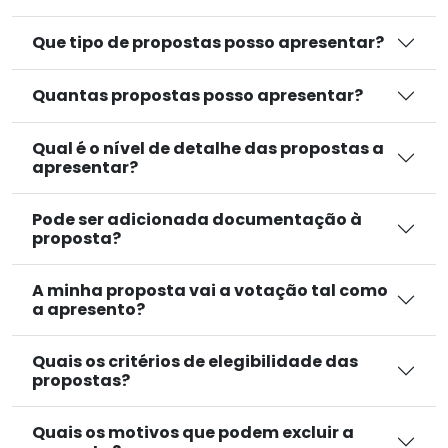
Que tipo de propostas posso apresentar?
Quantas propostas posso apresentar?
Qual é o nível de detalhe das propostas a
apresentar?
Pode ser adicionada documentação à
proposta?
A minha proposta vai a votação tal como
a apresento?
Quais os critérios de elegibilidade das
propostas?
Quais os motivos que podem excluir a