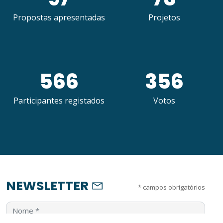
Propostas apresentadas
Projetos
566
356
Participantes registados
Votos
NEWSLETTER
*
campos obrigatórios