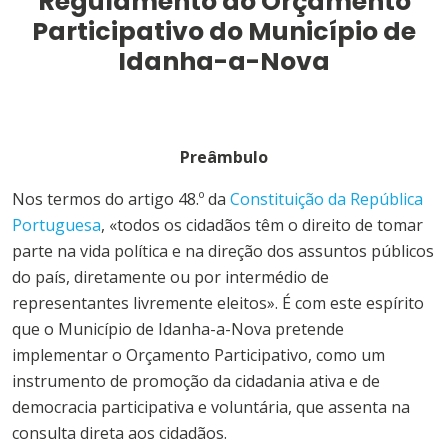
Regulamento do
Orçamento
Participativo
do
Município
de
Idanha-a-Nova
Preâmbulo
Nos termos do artigo 48.º da
Constituição da República
Portuguesa
, «todos os cidadãos têm o direito de tomar
parte na vida política e na direção dos assuntos públicos
do país, diretamente ou por intermédio de
representantes livremente eleitos». É com este espírito
que o
Município
de
Idanha-a-Nova
pretende
implementar o
Orçamento
Participativo
, como um
instrumento de promoção da cidadania ativa e de
democracia participativa e voluntária, que assenta na
consulta direta aos cidadãos.