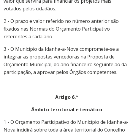
valor que servirá para financiar os projetos mais
votados pelos cidadãos.
2 - O prazo e valor referido no número anterior são
fixados nas Normas do
Orçamento
Participativo
referentes a cada ano.
3 - O
Município
da
Idanha-a-Nova
compromete-se a
integrar as propostas vencedoras na Proposta de
Orçamento
Municipal, do ano financeiro seguinte ao da
participação, a aprovar pelos Órgãos competentes.
Artigo 6.º
Âmbito territorial e temático
1 - O
Orçamento
Participativo
do
Município
de
Idanha-a-
Nova
incidirá sobre toda a área territorial do Concelho