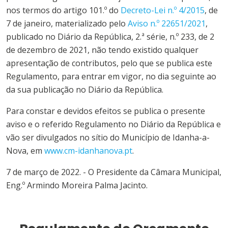
nos termos do artigo 101.º do
Decreto-Lei n.º 4/2015
, de
7 de janeiro, materializado pelo
Aviso n.º 22651/2021
,
publicado no Diário da República, 2.ª série, n.º 233, de 2
de dezembro de 2021, não tendo existido qualquer
apresentação de contributos, pelo que se publica este
Regulamento, para entrar em vigor, no dia seguinte ao
da sua publicação no Diário da República.
Para constar e devidos efeitos se publica o presente
aviso e o referido Regulamento no Diário da República e
vão ser divulgados no sítio do
Município
de
Idanha-a-
Nova
, em
www.cm-idanhanova.pt
.
7 de março de 2022. - O Presidente da Câmara Municipal,
Eng.º Armindo Moreira Palma Jacinto.