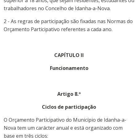
superior a 18 anos, que sejam residentes, estudantes ou
trabalhadores no Concelho de
Idanha-a-Nova
.
2 - As regras de participação são fixadas nas Normas do
Orçamento
Participativo
referentes a cada ano.
CAPÍTULO II
Funcionamento
Artigo 8.º
Ciclos de participação
O
Orçamento
Participativo
do
Município
de
Idanha-a-
Nova
tem um carácter anual e está organizado com
base em três ciclos: