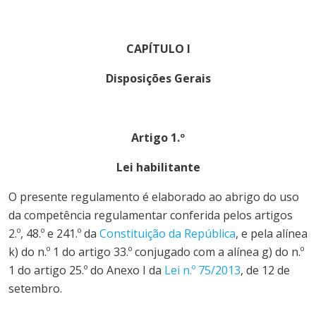
CAPÍTULO I
Disposições Gerais
Artigo 1.º
Lei habilitante
O presente regulamento é elaborado ao abrigo do uso
da competência regulamentar conferida pelos artigos
2.º, 48.º e 241.º da
Constituição da República
, e pela alínea
k) do n.º 1 do artigo 33.º conjugado com a alínea g) do n.º
1 do artigo 25.º do Anexo I da
Lei n.º 75/2013
, de 12 de
setembro.