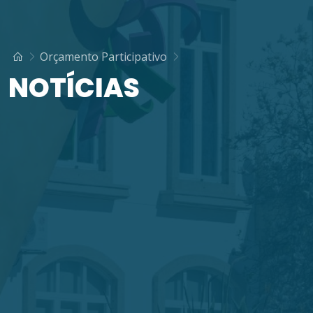
Orçamento Participativo
NOTÍCIAS