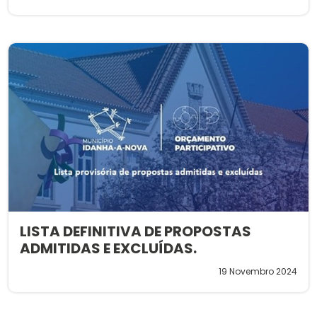
LISTA DEFINITIVA DE PROPOSTAS
ADMITIDAS E EXCLUÍDAS.
19 Novembro 2024