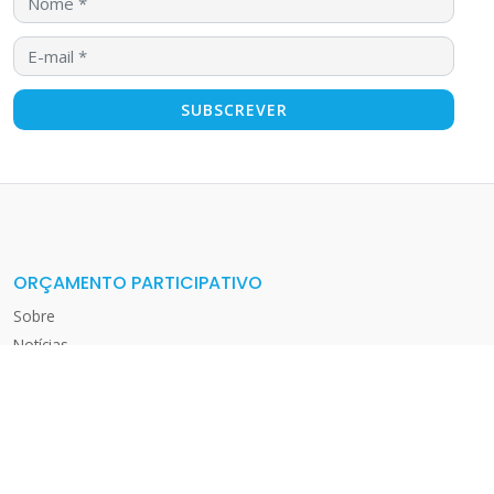
ORÇAMENTO PARTICIPATIVO
Sobre
Notícias
FAQ
EDIÇÃO 2025
Normas
Submeter