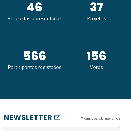
46
37
Propostas apresentadas
Projetos
566
156
Participantes registados
Votos
NEWSLETTER
*
campos obrigatórios