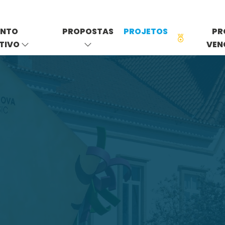
ENTO
PROPOSTAS
PROJETOS
PR
ATIVO
VEN