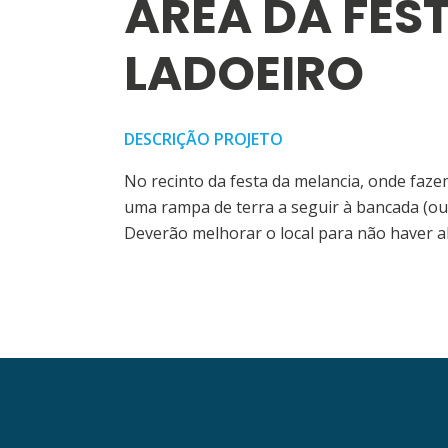
ÁREA DA FES
LADOEIRO
DESCRIÇÃO PROJETO
No recinto da festa da melancia, onde faze
uma rampa de terra a seguir à bancada (ou
Deverão melhorar o local para não haver a