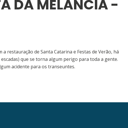
TA DA MELANCIA -
m a restauração de Santa Catarina e Festas de Verão, há
 escadas) que se torna algum perigo para toda a gente.
lgum acidente para os transeuntes.