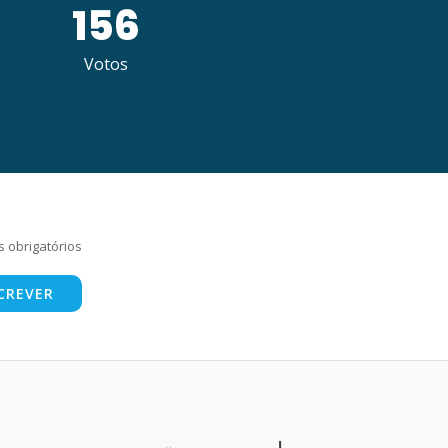
156
Votos
 obrigatórios