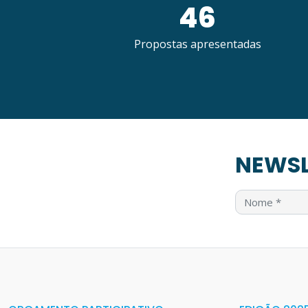
46
Propostas apresentadas
NEWSL