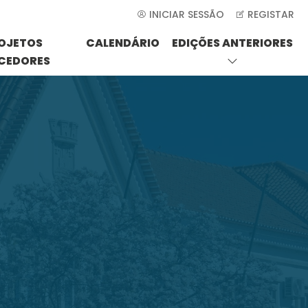
INICIAR SESSÃO
REGISTAR
OJETOS
CALENDÁRIO
EDIÇÕES ANTERIORES
CEDORES