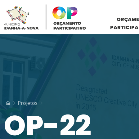
ORÇAM
PARTICIP
Projetos
OP-22