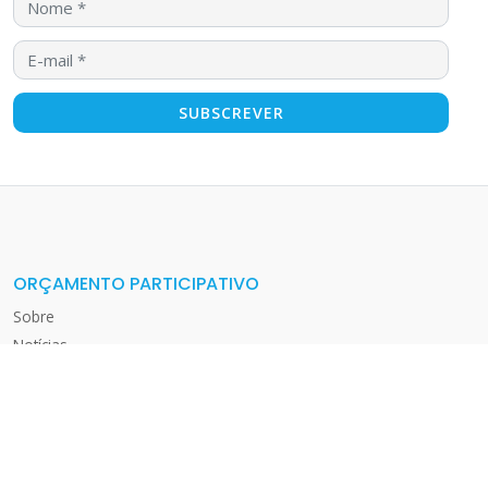
ORÇAMENTO PARTICIPATIVO
Sobre
Notícias
FAQ
EDIÇÃO 2025
Normas
Submeter