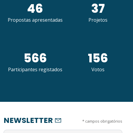
46
37
Propostas apresentadas
Projetos
566
156
Participantes registados
Votos
NEWSLETTER
*
campos obrigatórios